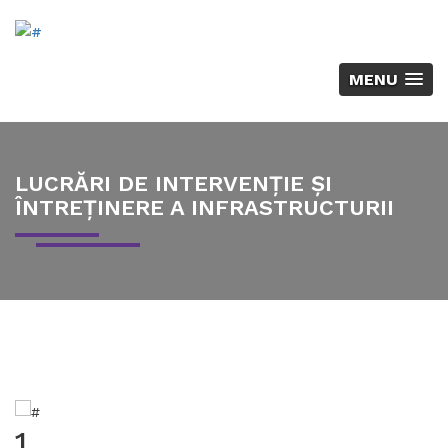
MENU
LUCRĂRI DE INTERVENȚIE ȘI
ÎNTREȚINERE A INFRASTRUCTURII
1