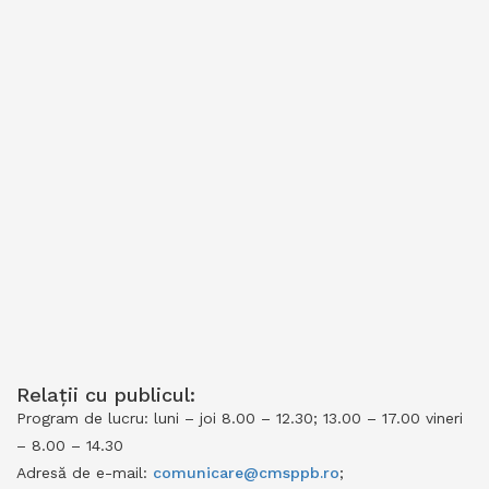
Relații cu publicul:
Program de lucru: luni – joi 8.00 – 12.30; 13.00 – 17.00 vineri
– 8.00 – 14.30
Adresă de e-mail:
comunicare@cmsppb.ro
;