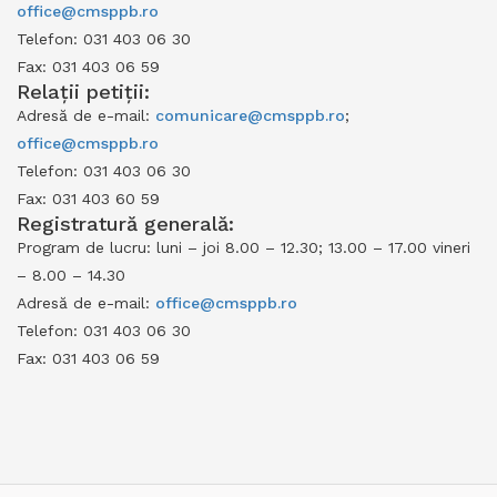
office@cmsppb.ro
Telefon: 031 403 06 30
Fax: 031 403 06 59
Relații petiții:
Adresă de e-mail:
comunicare@cmsppb.ro
;
office@cmsppb.ro
Telefon: 031 403 06 30
Fax: 031 403 60 59
Registratură generală:
Program de lucru: luni – joi 8.00 – 12.30; 13.00 – 17.00 vineri
– 8.00 – 14.30
Adresă de e-mail:
office@cmsppb.ro
Telefon: 031 403 06 30
Fax: 031 403 06 59