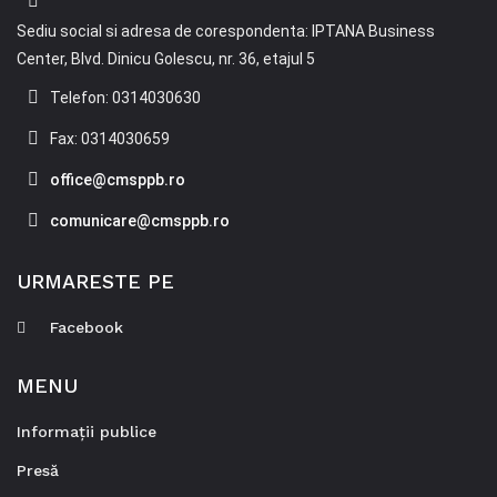
Sediu social si adresa de corespondenta: IPTANA Business
Center, Blvd. Dinicu Golescu, nr. 36, etajul 5
Telefon: 0314030630
Fax: 0314030659
office@cmsppb.ro
comunicare@cmsppb.ro
URMARESTE PE
Facebook
MENU
Informații publice
Presă