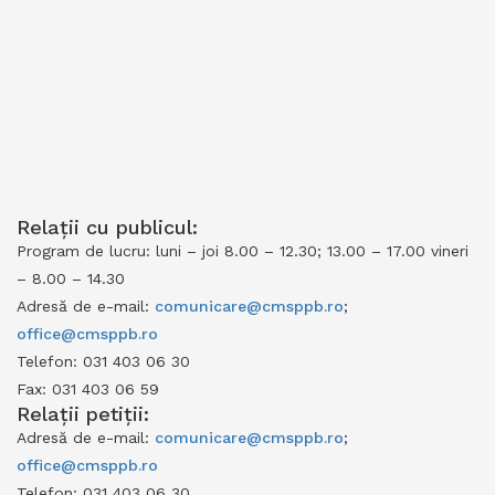
Relații cu publicul:
Program de lucru: luni – joi 8.00 – 12.30; 13.00 – 17.00 vineri
– 8.00 – 14.30
Adresă de e-mail:
comunicare@cmsppb.ro
;
office@cmsppb.ro
Telefon: 031 403 06 30
Fax: 031 403 06 59
Relații petiții:
Adresă de e-mail:
comunicare@cmsppb.ro
;
office@cmsppb.ro
Telefon: 031 403 06 30