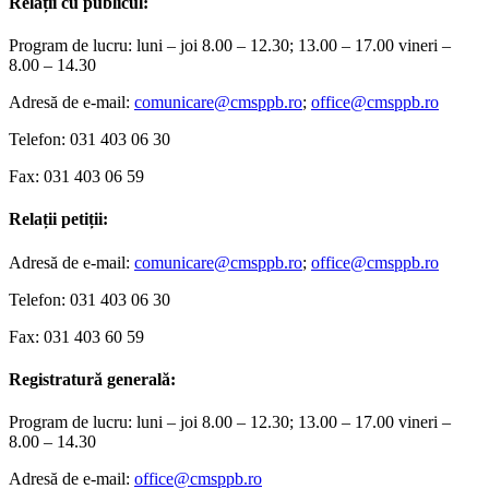
Relații cu publicul:
Program de lucru: luni – joi 8.00 – 12.30; 13.00 – 17.00 vineri –
8.00 – 14.30
Adresă de e-mail:
comunicare@cmsppb.ro
;
office@cmsppb.ro
Telefon: 031 403 06 30
Fax: 031 403 06 59
Relații petiții:
Adresă de e-mail:
comunicare@cmsppb.ro
;
office@cmsppb.ro
Telefon: 031 403 06 30
Fax: 031 403 60 59
Registratură generală:
Program de lucru: luni – joi 8.00 – 12.30; 13.00 – 17.00 vineri –
8.00 – 14.30
Adresă de e-mail:
office@cmsppb.ro